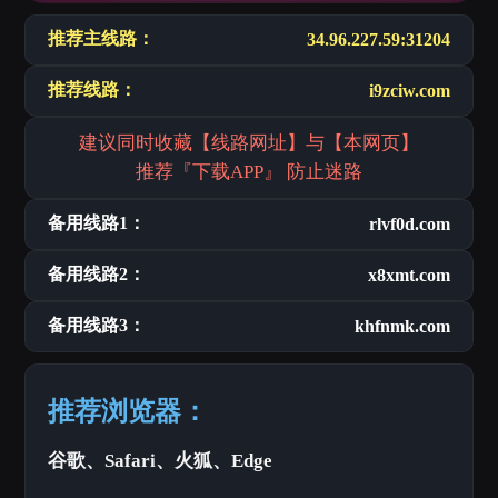
推荐主线路：
34.96.227.59:31204
推荐线路：
i9zciw.com
建议同时收藏【线路网址】与【本网页】
推荐『下载APP』 防止迷路
备用线路1：
rlvf0d.com
备用线路2：
x8xmt.com
备用线路3：
khfnmk.com
推荐浏览器：
谷歌、Safari、火狐、Edge