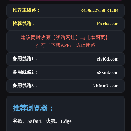
推荐主线路：
34.96.227.59:31204
推荐线路：
i9zciw.com
建议同时收藏【线路网址】与【本网页】
推荐『下载APP』 防止迷路
备用线路1：
rlvf0d.com
备用线路2：
x8xmt.com
备用线路3：
khfnmk.com
推荐浏览器：
谷歌、Safari、火狐、Edge