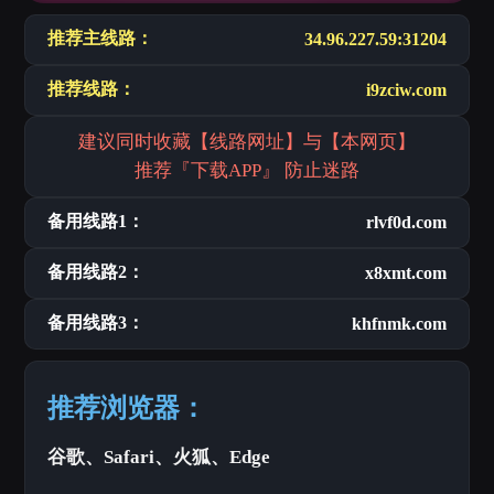
推荐主线路：
34.96.227.59:31204
推荐线路：
i9zciw.com
建议同时收藏【线路网址】与【本网页】
推荐『下载APP』 防止迷路
备用线路1：
rlvf0d.com
备用线路2：
x8xmt.com
备用线路3：
khfnmk.com
推荐浏览器：
谷歌、Safari、火狐、Edge