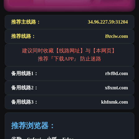
推荐主线路：
34.96.227.59:31204
推荐线路：
i9zciw.com
建议同时收藏【线路网址】与【本网页】
推荐『下载APP』 防止迷路
备用线路1：
rlvf0d.com
备用线路2：
x8xmt.com
备用线路3：
khfnmk.com
推荐浏览器：