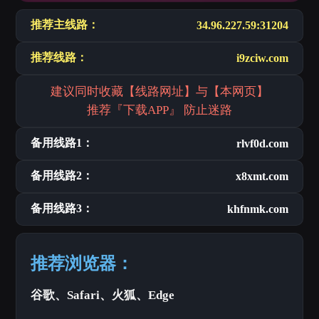
推荐主线路：
34.96.227.59:31204
推荐线路：
i9zciw.com
建议同时收藏【线路网址】与【本网页】
推荐『下载APP』 防止迷路
备用线路1：
rlvf0d.com
备用线路2：
x8xmt.com
备用线路3：
khfnmk.com
推荐浏览器：
谷歌、Safari、火狐、Edge